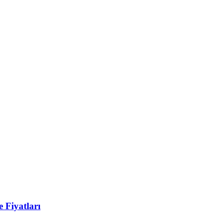
 Fiyatları