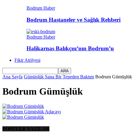
Bodrum Haber
Bodrum Hastaneler ve Sağlık Rehberi
Bodrum Haber
Halikarnas Balıkçısı’nın Bodrum’u
Fikir Atölyesi
Ana Sayfa
Gümüşlük Sana Bir Tepeden Baktım
Bodrum Gümüşlük
Bodrum Gümüşlük
POPÜLER YAZILAR