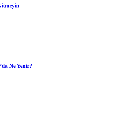
Gitmeyin
’da Ne Yenir?