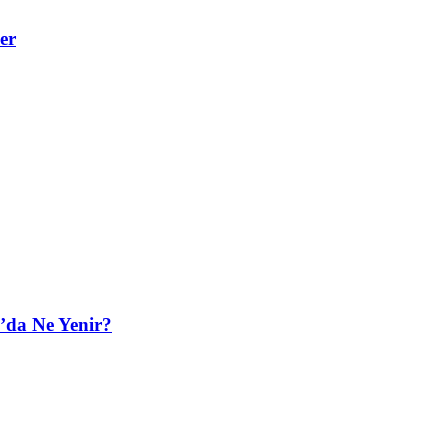
er
’da Ne Yenir?