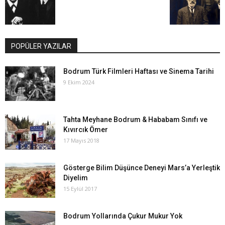
POPÜLER YAZILAR
Bodrum Türk Filmleri Haftası ve Sinema Tarihi
9 Ekim 2024
Tahta Meyhane Bodrum & Hababam Sınıfı ve
Kıvırcık Ömer
17 Mayıs 2018
Gösterge Bilim Düşünce Deneyi Mars’a Yerleştik
Diyelim
15 Eylül 2017
Bodrum Yollarında Çukur Mukur Yok