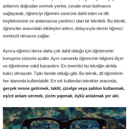
anlamını doğrudan vermek yerine, cevabı onun bulmasını
sağlayarak, öğrenciyi öğrenim sürecine dahil eden ve dili
keşfetmesine ve anlamasına yardımcı olan bir tekniktir. Bu teknik,
öğrenciler arasındaki etkileşimi arttırır, dolayısıyla dersin öğrenci
merkezli olmasını sağlar.
Ayrıca öğrenci derse daha çok dahil olduğu için öğretmenin
konuşma süresini azaltır. Aynı zamanda öğrencinin bilgisini ölçer
ve öğretmene vakit kazandırır. En önemlisi bu tekniğin akılda
kalıcı olmasıdır. Tıpkı bende olduğu gibi. Bu teknik, dil öğrenimin
her alanında kullanılabilir. En sık kullanılan teknikler arasında,
gerçek nesne getirmek, taklit, çizelge veya şablon kullanmak,
eş/zıt anlam vermek, çizim yapmak, öykü anlatmak yer alır.