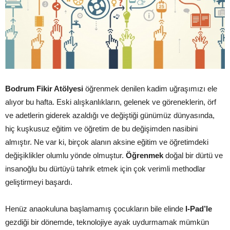
Bodrum Fikir Atölyesi
öğrenmek denilen kadim uğraşımızı ele
alıyor bu hafta. Eski alışkanlıkların, gelenek ve göreneklerin, örf
ve adetlerin giderek azaldığı ve değiştiği günümüz dünyasında,
hiç kuşkusuz eğitim ve öğretim de bu değişimden nasibini
almıştır. Ne var ki, birçok alanın aksine eğitim ve öğretimdeki
değişiklikler olumlu yönde olmuştur.
Öğrenmek
doğal bir dürtü ve
insanoğlu bu dürtüyü tahrik etmek için çok verimli methodlar
geliştirmeyi başardı.
Henüz anaokuluna başlamamış çocukların bile elinde
I-Pad’le
gezdiği bir dönemde, teknolojiye ayak uydurmamak mümkün