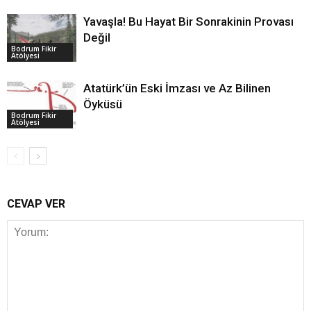
Yavaşla! Bu Hayat Bir Sonrakinin Provası
Değil
Bodrum Fikir
Atölyesi
Atatürk’ün Eski İmzası ve Az Bilinen
Öyküsü
Bodrum Fikir
Atölyesi
CEVAP VER