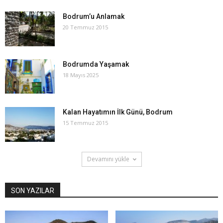
Bodrum’u Anlamak
20 Temmuz 2015
Bodrumda Yaşamak
18 Mayıs 2025
Kalan Hayatımın İlk Günü, Bodrum
15 Temmuz 2015
Devamını yükle
SON YAZILAR