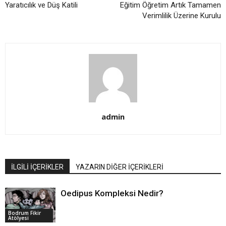
Yaratıcılık ve Düş Katili
Eğitim Öğretim Artık Tamamen
Verimlilik Üzerine Kurulu
admin
İLGİLİ İÇERİKLER
YAZARIN DİĞER İÇERİKLERİ
Oedipus Kompleksi Nedir?
Bodrum Fikir
Atölyesi