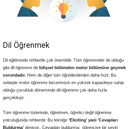
Dil Öğrenmek
Dil eğitiminde rehberlik çok önemlidir. Tüm öğrenmeler de olduğu
gibi dil öğrenme de
bilişsel bölümden motor bölümüne geçmek
zorundadır.
Hem de diğer tüm öğretilenlerden daha hızlı. Bu
sebeple motor öğrenme becerimizin en yüksek kapasiteye sahip
olduğu çocukluk döneminde dil öğrenme çok daha hızla
gerçekleşir.
Tüm öğrenme türlerinde, öğretmen, öğretici değil öğrenme
yolculuğunda rehberdir. Bu tekniğe
‘Eliciting’ yani ‘Cevapları
Buldurma’
deniyor.. Cevapları buldurma; öğrenciye bir şeyin