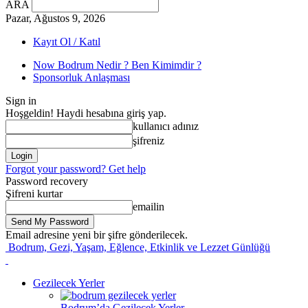
ARA
Pazar, Ağustos 9, 2026
Kayıt Ol / Katıl
Now Bodrum Nedir ? Ben Kimimdir ?
Sponsorluk Anlaşması
Sign in
Hoşgeldin! Haydi hesabına giriş yap.
kullanıcı adınız
şifreniz
Forgot your password? Get help
Password recovery
Şifreni kurtar
emailin
Email adresine yeni bir şifre gönderilecek.
Bodrum, Gezi, Yaşam, Eğlence, Etkinlik ve Lezzet Günlüğü
Gezilecek Yerler
Bodrum’da Gezilecek Yerler