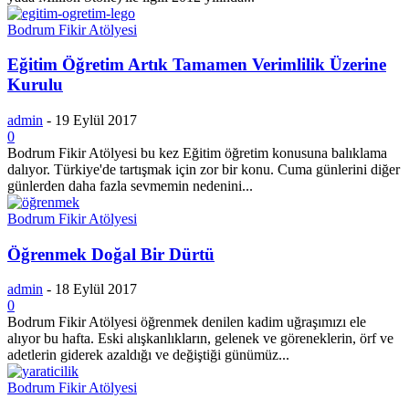
Bodrum Fikir Atölyesi
Eğitim Öğretim Artık Tamamen Verimlilik Üzerine
Kurulu
admin
-
19 Eylül 2017
0
Bodrum Fikir Atölyesi bu kez Eğitim öğretim konusuna balıklama
dalıyor. Türkiye'de tartışmak için zor bir konu. Cuma günlerini diğer
günlerden daha fazla sevmemin nedenini...
Bodrum Fikir Atölyesi
Öğrenmek Doğal Bir Dürtü
admin
-
18 Eylül 2017
0
Bodrum Fikir Atölyesi öğrenmek denilen kadim uğraşımızı ele
alıyor bu hafta. Eski alışkanlıkların, gelenek ve göreneklerin, örf ve
adetlerin giderek azaldığı ve değiştiği günümüz...
Bodrum Fikir Atölyesi